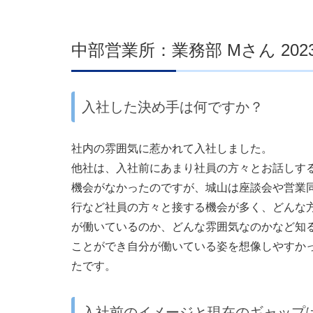
中部営業所：業務部 Mさん 202
入社した決め手は何ですか？
社内の雰囲気に惹かれて入社しました。
他社は、入社前にあまり社員の方々とお話しす
機会がなかったのですが、
城山は座談会や営業
行など社員の方々と接する機会が多く、
どんな
が働いているのか、どんな雰囲気なのかなど知
ことができ自分が働いている姿を想像しやすか
たです。
入社前のイメージと現在のギャップ