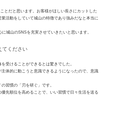
いることだと思います。お客様がほしい長さにカットした
営業活動をしていて城山の特徴であり強みだなと本当に
心に城山のSNSを充実させていきたいと思います。
えてください
修を受けることができるとは驚きでした。
が主体的に動こうと意識できるようになったので、意識
。
７の習慣の「刃を研ぐ」です。
の優先順位を高めることで、いい習慣で日々生活を送る