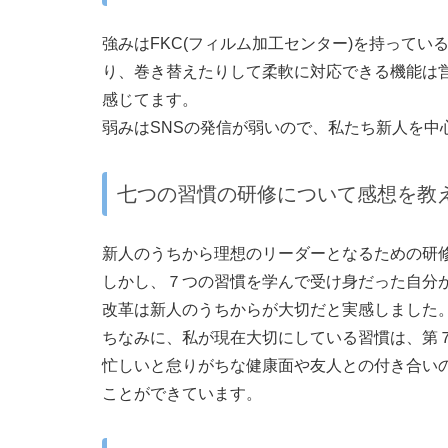
強みはFKC(フィルム加工センター)を持って
り、巻き替えたりして柔軟に対応できる機能は
感じてます。
弱みはSNSの発信が弱いので、私たち新人を中
七つの習慣の研修について感想を教
新人のうちから理想のリーダーとなるための研
しかし、７つの習慣を学んで受け身だった自分
改革は新人のうちからが大切だと実感しました
ちなみに、私が現在大切にしている習慣は、第
忙しいと怠りがちな健康面や友人との付き合い
ことができています。