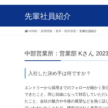
先輩社員紹介
HOME
採用情報
新卒・既卒採用
先輩社員紹介
中部営業所：営業部 Kさん 202
入社した決め手は何ですか？
エントリーから採用までのフォローが細かく安
できたこと、同じ目線になって対応していただ
たこと、会社の魅力や今後の展望などを熱く話
ていただいたことなど、建前ではなく本音でぶ