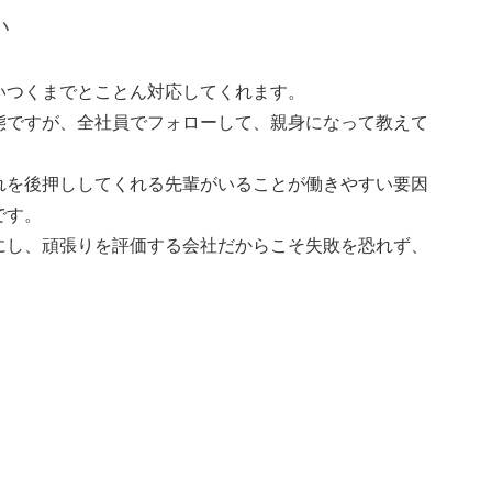
い
いつくまでとことん対応してくれます。
態ですが、全社員でフォローして、親身になって教えて
れを後押ししてくれる先輩がいることが働きやすい要因
です。
にし、頑張りを評価する会社だからこそ失敗を恐れず、