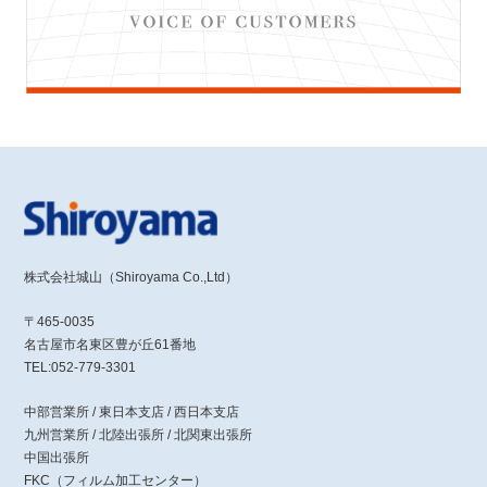
株式会社城山（Shiroyama Co.,Ltd）
〒465-0035
名古屋市名東区豊が丘61番地
TEL:052-779-3301
中部営業所 / 東日本支店 / 西日本支店
九州営業所 / 北陸出張所 / 北関東出張所
中国出張所
FKC（フィルム加工センター）