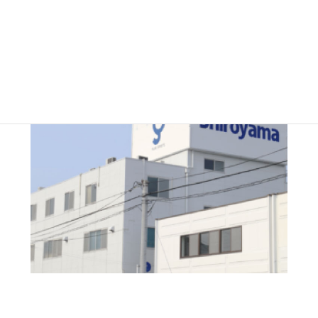
●
JR広島駅から徒歩5分
FKC（フィルム加工センター）