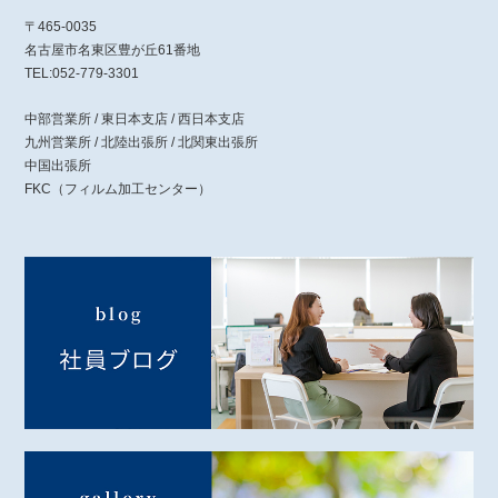
〒465-0035
名古屋市名東区豊が丘61番地
TEL:052-779-3301
中部営業所 / 東日本支店 / 西日本支店
九州営業所 / 北陸出張所 / 北関東出張所
中国出張所
FKC（フィルム加工センター）