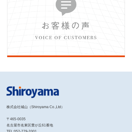
株式会社城山（Shiroyama Co.,Ltd）
〒465-0035
名古屋市名東区豊が丘61番地
TEL:052-779-3301