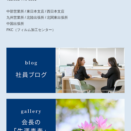
中部営業所 / 東日本支店 / 西日本支店
九州営業所 / 北陸出張所 / 北関東出張所
中国出張所
FKC（フィルム加工センター）