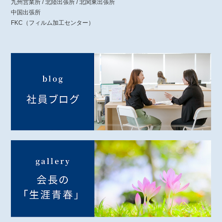
九州営業所 / 北陸出張所 / 北関東出張所
中国出張所
FKC（フィルム加工センター）