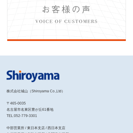
株式会社城山（Shiroyama Co.,Ltd）
〒465-0035
名古屋市名東区豊が丘61番地
TEL:052-779-3301
中部営業所 / 東日本支店 / 西日本支店