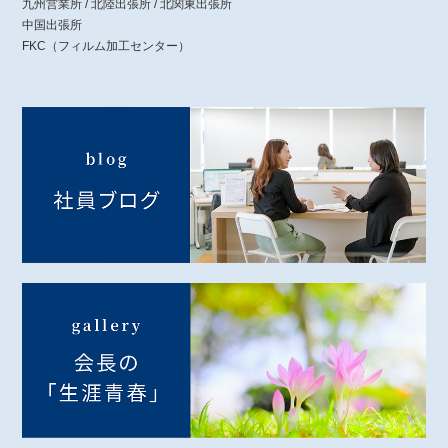
九州営業所 / 北陸出張所 / 北関東出張所
中国出張所
FKC（フィルム加工センター）