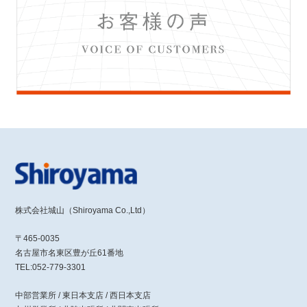
株式会社城山（Shiroyama Co.,Ltd）
〒465-0035
名古屋市名東区豊が丘61番地
TEL:052-779-3301
中部営業所 / 東日本支店 / 西日本支店