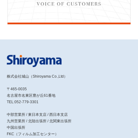
株式会社城山（Shiroyama Co.,Ltd）
〒465-0035
名古屋市名東区豊が丘61番地
TEL:052-779-3301
中部営業所 / 東日本支店 / 西日本支店
九州営業所 / 北陸出張所 / 北関東出張所
中国出張所
FKC（フィルム加工センター）