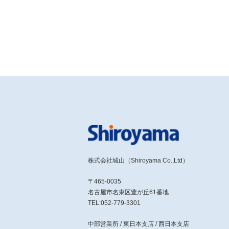
株式会社城山（Shiroyama Co.,Ltd）
〒465-0035
名古屋市名東区豊が丘61番地
TEL:052-779-3301
中部営業所 / 東日本支店 / 西日本支店