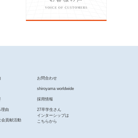
内
お問合わせ
shiroyama worldwide
要
採用情報
る理由
27卒学生さん
インターシップは
社会貢献活動
こちらから