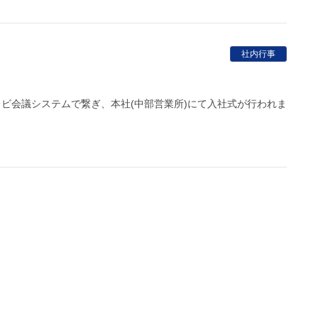
社内行事
テレビ会議システムで繋ぎ、本社(中部営業所)にて入社式が行われま