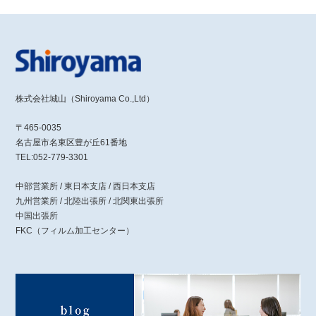
株式会社城山（Shiroyama Co.,Ltd）
〒465-0035
名古屋市名東区豊が丘61番地
TEL:052-779-3301
中部営業所 / 東日本支店 / 西日本支店
九州営業所 / 北陸出張所 / 北関東出張所
中国出張所
FKC（フィルム加工センター）