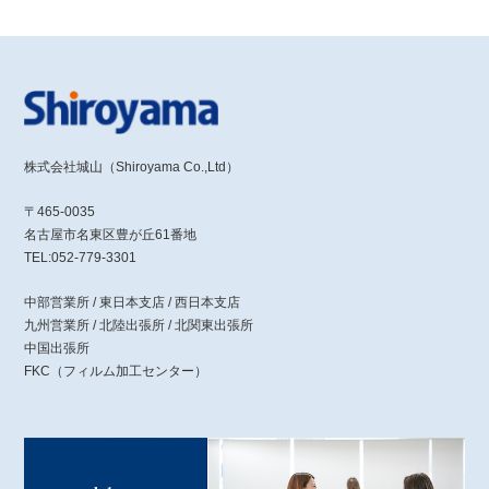
株式会社城山（Shiroyama Co.,Ltd）
〒465-0035
名古屋市名東区豊が丘61番地
TEL:052-779-3301
中部営業所 / 東日本支店 / 西日本支店
九州営業所 / 北陸出張所 / 北関東出張所
中国出張所
FKC（フィルム加工センター）