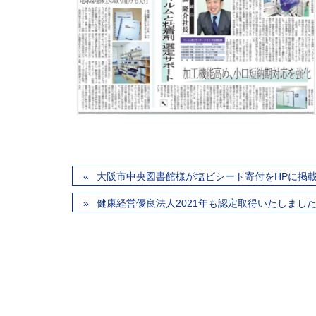
大阪市中央図書館様が塩ビシート寄付をHPに掲
健康経営優良法人2021年も認定取得いたしまし