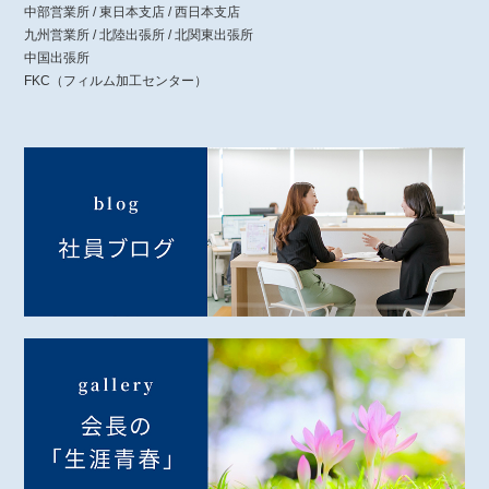
中部営業所 / 東日本支店 / 西日本支店
九州営業所 / 北陸出張所 / 北関東出張所
中国出張所
FKC（フィルム加工センター）