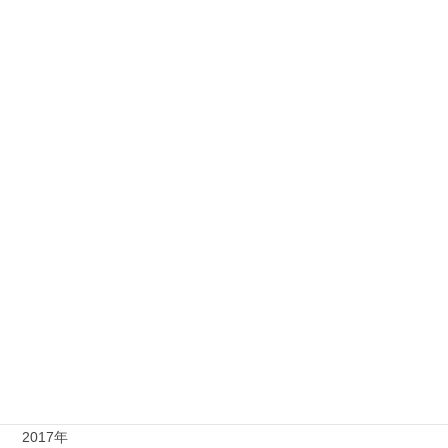
年別
2026年
2025年
2024年
2023年
2022年
2021年
2020年
2019年
2018年
2017年