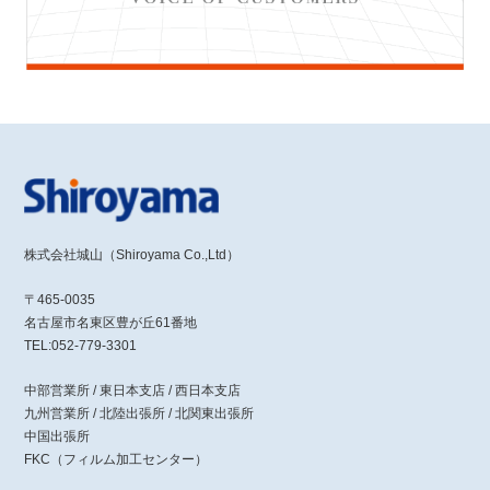
株式会社城山（Shiroyama Co.,Ltd）
〒465-0035
名古屋市名東区豊が丘61番地
TEL:052-779-3301
中部営業所 / 東日本支店 / 西日本支店
九州営業所 / 北陸出張所 / 北関東出張所
中国出張所
FKC（フィルム加工センター）