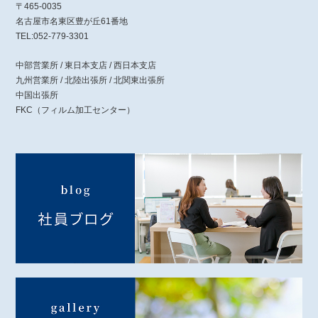
〒465-0035
名古屋市名東区豊が丘61番地
TEL:052-779-3301
中部営業所 / 東日本支店 / 西日本支店
九州営業所 / 北陸出張所 / 北関東出張所
中国出張所
FKC（フィルム加工センター）