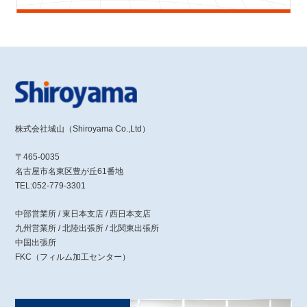
株式会社城山（Shiroyama Co.,Ltd）
〒465-0035
名古屋市名東区豊が丘61番地
TEL:052-779-3301
中部営業所 / 東日本支店 / 西日本支店
九州営業所 / 北陸出張所 / 北関東出張所
中国出張所
FKC（フィルム加工センター）