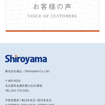
株式会社城山（Shiroyama Co.,Ltd）
〒465-0035
名古屋市名東区豊が丘61番地
TEL:052-779-3301
中部営業所 / 東日本支店 / 西日本支店