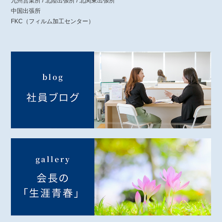
九州営業所 / 北陸出張所 / 北関東出張所
中国出張所
FKC（フィルム加工センター）