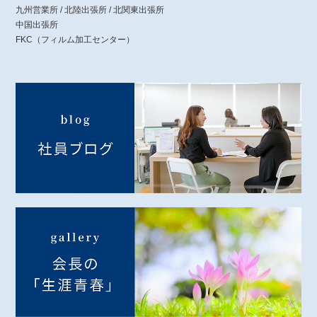
九州営業所 / 北陸出張所 / 北関東出張所
中国出張所
FKC（フィルム加工センター）