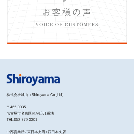
株式会社城山（Shiroyama Co.,Ltd）
〒465-0035
名古屋市名東区豊が丘61番地
TEL:052-779-3301
中部営業所 / 東日本支店 / 西日本支店