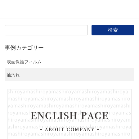
城山からは 某自動車メー […]
事例カテゴリー
表面保護フィルム
油汚れ