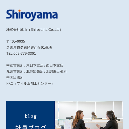
株式会社城山（Shiroyama Co.,Ltd）
〒465-0035
名古屋市名東区豊が丘61番地
TEL:052-779-3301
中部営業所 / 東日本支店 / 西日本支店
九州営業所 / 北陸出張所 / 北関東出張所
中国出張所
FKC（フィルム加工センター）