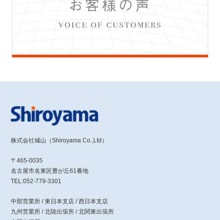
株式会社城山（Shiroyama Co.,Ltd）
〒465-0035
名古屋市名東区豊が丘61番地
TEL:052-779-3301
中部営業所 / 東日本支店 / 西日本支店
九州営業所 / 北陸出張所 / 北関東出張所