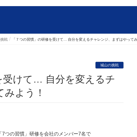
の挑戦
「７つの習慣」の研修を受けて… 自分を変えるチャレンジ、まずはやって
城山の挑戦
てみよう！
「7つの習慣」研修を会社のメンバー7名で