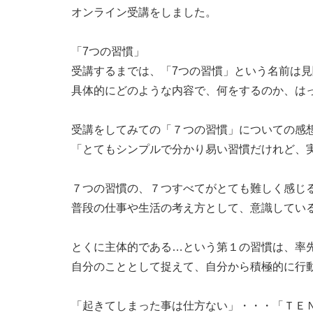
オンライン受講をしました。
「7つの習慣」
受講するまでは、「7つの習慣」という名前は
具体的にどのような内容で、何をするのか、は
受講をしてみての「７つの習慣」についての感
「とてもシンプルで分かり易い習慣だけれど、
７つの習慣の、７つすべてがとても難しく感じ
普段の仕事や生活の考え方として、意識してい
とくに主体的である…という第１の習慣は、率
自分のこととして捉えて、自分から積極的に行
「起きてしまった事は仕方ない」・・・「ＴＥ