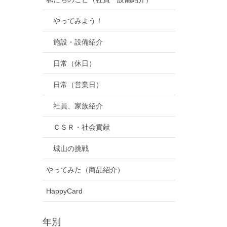
やってみよう！
施設・設備紹介
日常（休日）
日常（営業日）
社員、家族紹介
ＣＳＲ・社会貢献
城山の挑戦
やってみた（商品紹介）
HappyCard
年別