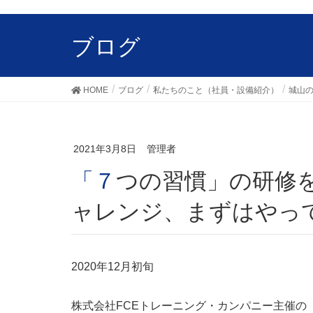
ブログ
HOME
ブログ
私たちのこと（社員・設備紹介）
城山
2021年3月8日
管理者
「７つの習慣」の研修を受けて… 自分を変えるチ
ャレンジ、まずはやっ
2020年12月初旬
株式会社FCEトレーニング・カンパニー主催の