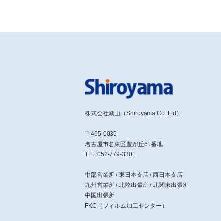
株式会社城山（Shiroyama Co.,Ltd）
〒465-0035
名古屋市名東区豊が丘61番地
TEL:052-779-3301
中部営業所 / 東日本支店 / 西日本支店
九州営業所 / 北陸出張所 / 北関東出張所
中国出張所
FKC（フィルム加工センター）