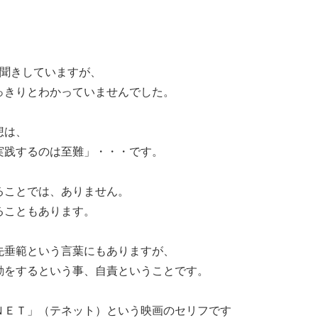
見聞きしていますが、
っきりとわかっていませんでした。
想は、
実践するのは至難」・・・です。
ることでは、ありません。
ることもあります。
先垂範という言葉にもありますが、
動をするという事、自責ということです。
ＮＥＴ」（テネット）という映画のセリフです