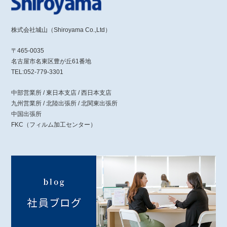
株式会社城山（Shiroyama Co.,Ltd）
〒465-0035
名古屋市名東区豊が丘61番地
TEL:052-779-3301
中部営業所 / 東日本支店 / 西日本支店
九州営業所 / 北陸出張所 / 北関東出張所
中国出張所
FKC（フィルム加工センター）