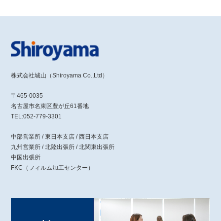
株式会社城山（Shiroyama Co.,Ltd）
〒465-0035
名古屋市名東区豊が丘61番地
TEL:052-779-3301
中部営業所 / 東日本支店 / 西日本支店
九州営業所 / 北陸出張所 / 北関東出張所
中国出張所
FKC（フィルム加工センター）