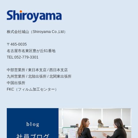
株式会社城山（Shiroyama Co.,Ltd）
〒465-0035
名古屋市名東区豊が丘61番地
TEL:052-779-3301
中部営業所 / 東日本支店 / 西日本支店
九州営業所 / 北陸出張所 / 北関東出張所
中国出張所
FKC（フィルム加工センター）