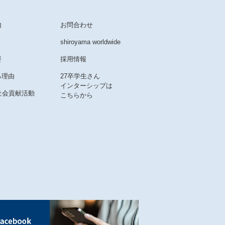
内
お問合わせ
shiroyama worldwide
要
採用情報
る理由
27卒学生さん
インターシップは
社会貢献活動
こちらから