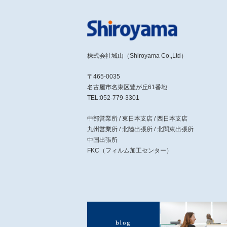
株式会社城山（Shiroyama Co.,Ltd）
〒465-0035
名古屋市名東区豊が丘61番地
TEL:052-779-3301
中部営業所 / 東日本支店 / 西日本支店
九州営業所 / 北陸出張所 / 北関東出張所
中国出張所
FKC（フィルム加工センター）