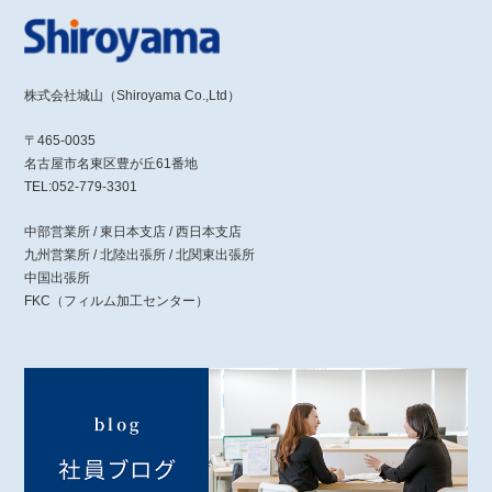
株式会社城山（Shiroyama Co.,Ltd）
〒465-0035
名古屋市名東区豊が丘61番地
TEL:052-779-3301
中部営業所 / 東日本支店 / 西日本支店
九州営業所 / 北陸出張所 / 北関東出張所
中国出張所
FKC（フィルム加工センター）