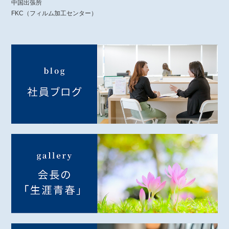
中国出張所
FKC（フィルム加工センター）