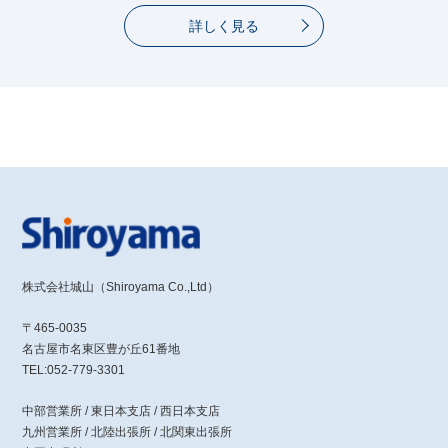
詳しく見る
株式会社城山（Shiroyama Co.,Ltd）
〒465-0035
名古屋市名東区豊が丘61番地
TEL:052-779-3301
中部営業所 / 東日本支店 / 西日本支店
九州営業所 / 北陸出張所 / 北関東出張所