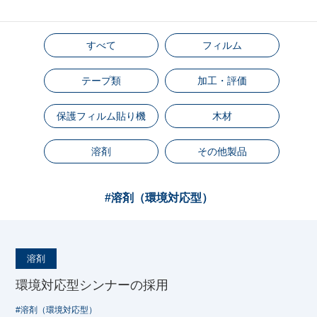
すべて
フィルム
テープ類
加工・評価
保護フィルム貼り機
木材
溶剤
その他製品
#溶剤（環境対応型）
溶剤
環境対応型シンナーの採用
#溶剤（環境対応型）