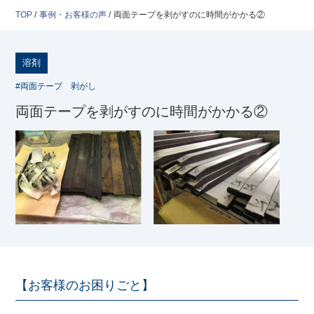
TOP
/
事例・お客様の声
/
両面テープを剥がすのに時間がかかる②
溶剤
#両面テープ 剥がし
両面テープを剥がすのに時間がかかる②
【お客様のお困りごと】