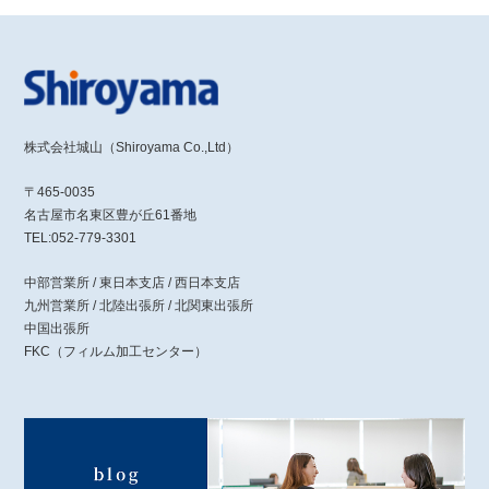
株式会社城山（Shiroyama Co.,Ltd）
〒465-0035
名古屋市名東区豊が丘61番地
TEL:052-779-3301
中部営業所 / 東日本支店 / 西日本支店
九州営業所 / 北陸出張所 / 北関東出張所
中国出張所
FKC（フィルム加工センター）