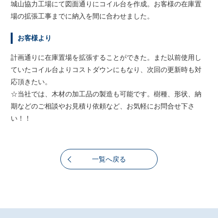
城山協力工場にて図面通りにコイル台を作成。お客様の在庫置
場の拡張工事までに納入を間に合わせました。
お客様より
計画通りに在庫置場を拡張することができた。また以前使用し
ていたコイル台よりコストダウンにもなり、次回の更新時も対
応頂きたい。
☆当社では、木材の加工品の製造も可能です。樹種、形状、納
期などのご相談やお見積り依頼など、お気軽にお問合せ下さ
い！！
一覧へ戻る