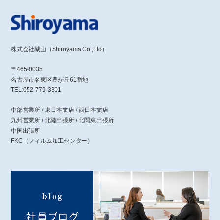
株式会社城山（Shiroyama Co.,Ltd）
〒465-0035
名古屋市名東区豊が丘61番地
TEL:052-779-3301
中部営業所 / 東日本支店 / 西日本支店
九州営業所 / 北陸出張所 / 北関東出張所
中国出張所
FKC（フィルム加工センター）