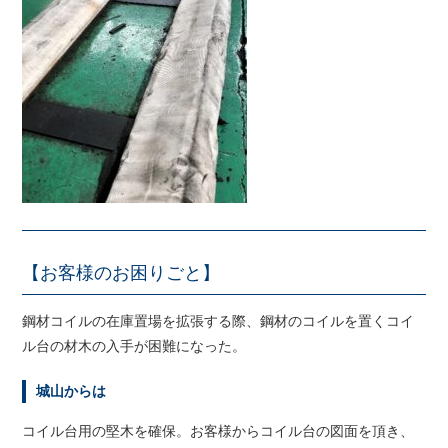
【お客様のお困りごと】
鋼材コイルの在庫置場を拡張する際、鋼材のコイルを置くコイ
ル台の材木の入手が困難になった。
城山からは
コイル台用の堅木を確保。お客様からコイル台の図面を頂き、